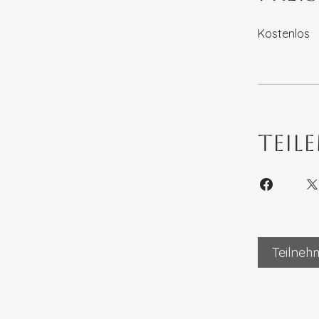
Kostenlos
Teil
Teilneh