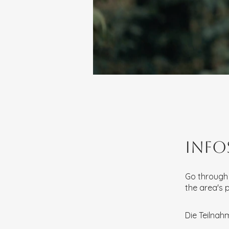
Info
Go through 
the area's 
Die Teilnah