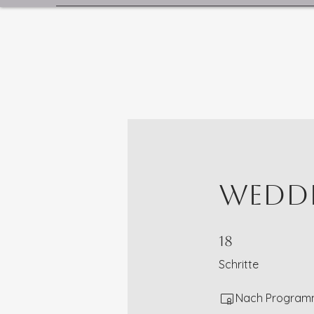
Weddi
18 Schritte
18
Schritte
Nach Programma