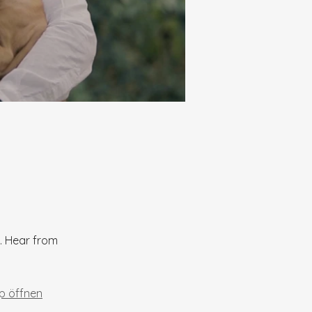
. Hear from
p öffnen