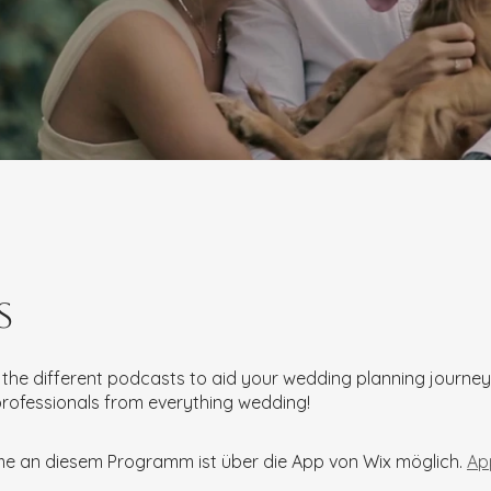
s
the different podcasts to aid your wedding planning journey
professionals from everything wedding!
me an diesem Programm ist über die App von Wix möglich.
Ap