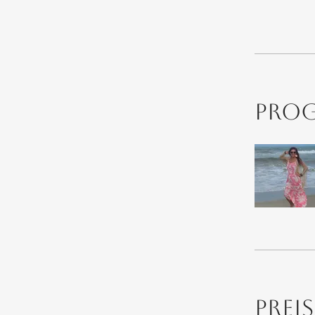
Prog
Preis