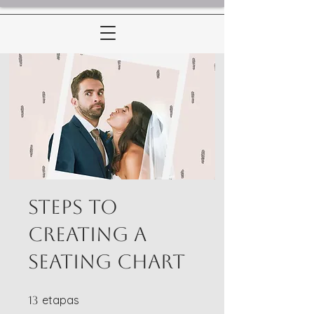
Steps to
Creating a
Seating Chart
13 etapas
etapas
13